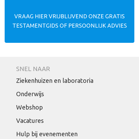
VRAAG HIER VRIJBLIJVEND ONZE GRATIS
TESTAMENTGIDS OF PERSOONLIJK ADVIES
SNEL NAAR
Ziekenhuizen en laboratoria
Onderwijs
Webshop
Vacatures
Hulp bij evenementen