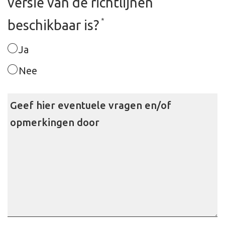
versie van de richtlijnen
*
beschikbaar is?
Ja
Nee
Geef hier eventuele vragen en/of
opmerkingen door