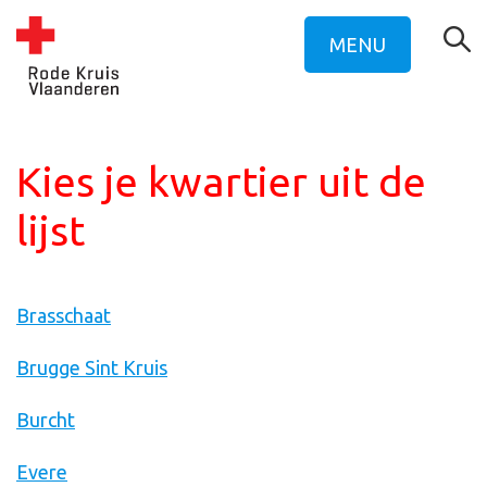
MENU
Kies je kwartier uit de
lijst
Brasschaat
Brugge Sint Kruis
Burcht
Evere