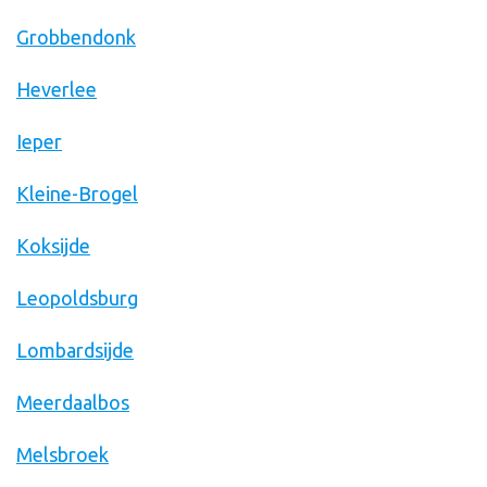
Grobbendonk
Heverlee
Ieper
Kleine-Brogel
Koksijde
Leopoldsburg
Lombardsijde
Meerdaalbos
Melsbroek