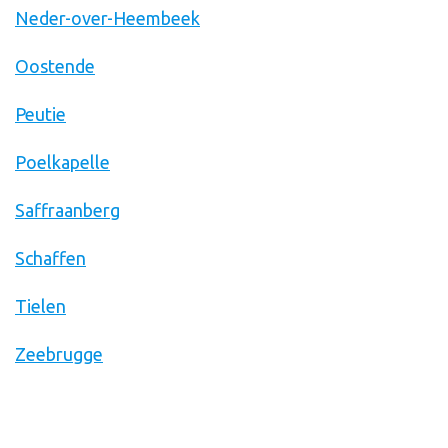
Neder-over-Heembeek
Oostende
Peutie
Poelkapelle
Saffraanberg
Schaffen
Tielen
Zeebrugge