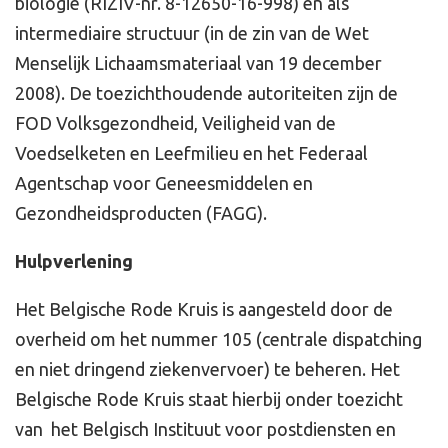
biologie (RIZIV-nr. 8-12650-16-998) en als
intermediaire structuur (in de zin van de Wet
Menselijk Lichaamsmateriaal van 19 december
2008). De toezichthoudende autoriteiten zijn de
FOD Volksgezondheid, Veiligheid van de
Voedselketen en Leefmilieu en het Federaal
Agentschap voor Geneesmiddelen en
Gezondheidsproducten (FAGG).
Hulpverlening
Het Belgische Rode Kruis is aangesteld door de
overheid om het nummer 105 (centrale dispatching
en niet dringend ziekenvervoer) te beheren. Het
Belgische Rode Kruis staat hierbij onder toezicht
van het Belgisch Instituut voor postdiensten en