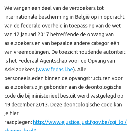
We vangen een deel van de verzoekers tot
internationale bescherming in België op in opdracht
van de federale overheid in toepassing van de wet
van 12 januari 2017 betreffende de opvang van
asielzoekers en van bepaalde andere categorieën
van vreemdelingen. De toezichthoudende autoriteit
is het Federaal Agentschap voor de Opvang van
Asielzoekers (
www.fedasil.be
). Alle
personeelsleden binnen de opvangstructuren voor
asielzoekers zijn gebonden aan de deontologische
code die bij ministerieel besluit werd vastgelegd op
19 december 2013. Deze deontologische code kan
je hier
raadplegen:
http://www.ejustice.just.fgov.be/cgi_loi/
change_lg.pl?