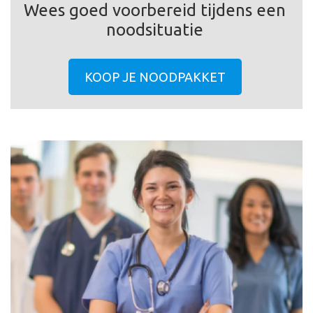
Wees goed voorbereid tijdens een
noodsituatie
KOOP JE NOODPAKKET