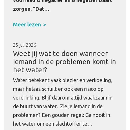
voorraad O negatief en B negatief baart
zorgen.
“Dat…
Meer lezen
25 juli 2026
Weet jij wat te doen wanneer
iemand in de problemen komt in
het water?
Water betekent vaak plezier en verkoeling,
maar helaas schuilt er ook een risico op
verdrinking. Blijf daarom altijd waakzaam in
de buurt van water. Zie je iemand in de
problemen? Een gouden regel: Ga nooit in
het water om een slachtoffer te…