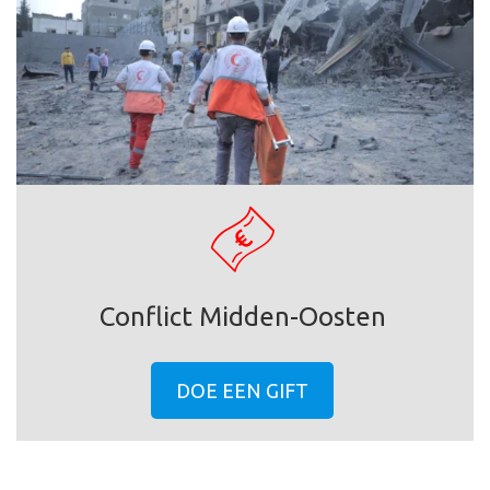
Conflict Midden-Oosten
DOE EEN GIFT