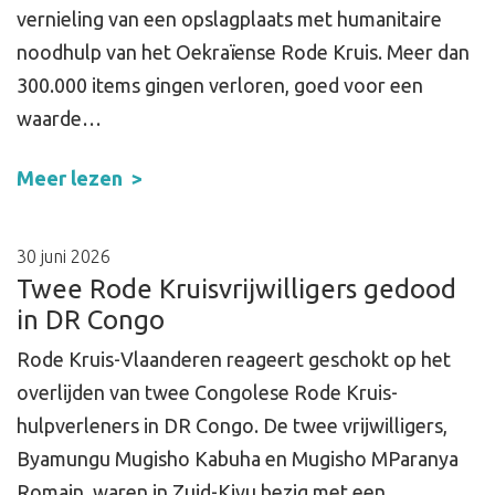
vernieling van een opslagplaats met humanitaire
noodhulp van het Oekraïense Rode Kruis. Meer dan
300.000 items gingen verloren, goed voor een
waarde…
Meer lezen
30 juni 2026
Twee Rode Kruisvrijwilligers gedood
in DR Congo
Rode Kruis-Vlaanderen reageert geschokt op het
overlijden van twee Congolese Rode Kruis-
hulpverleners in DR Congo. De twee vrijwilligers,
Byamungu Mugisho Kabuha en Mugisho MParanya
Romain, waren in Zuid-Kivu bezig met een