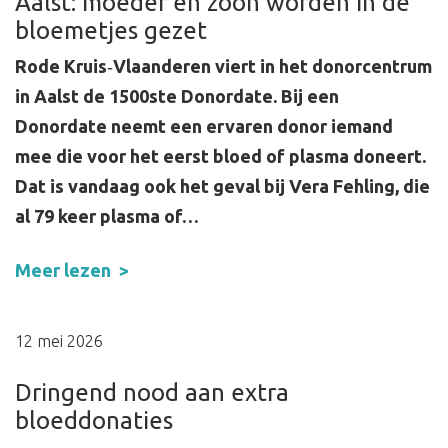
Aalst: moeder en zoon worden in de
bloemetjes gezet
Rode Kruis
‑
Vlaanderen viert in het donorcentrum
in Aalst de 1500ste Donordate. Bij een
Donordate neemt een ervaren donor iemand
mee die voor het eerst bloed of plasma doneert.
Dat is vandaag ook het geval bij Vera Fehling, die
al 79 keer plasma of…
Meer lezen
12 mei 2026
Dringend nood aan extra
bloeddonaties