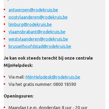
antwerpen@rodekruis.be
oostvlaanderen@rodekruis.be
limburg@rodekruis.be
vlaamsbrabant@rodekruis.be
westvlaanderen@rodekruis.be
brusselhoofdstad@rodekruis.be
Je kan ook steeds terecht bij onze centrale
MijnHelpdesk:
Via mail:
MijnHelpdesk@rodekruis.be
Via het gratis nummer: 0800 18590
Openingsuren
:
Maandag t.e.m. donderdag: 8 uur - 20 uur