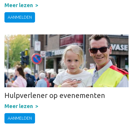
Meer lezen
AANMELDEN
Hulpverlener op evenementen
Meer lezen
AANMELDEN