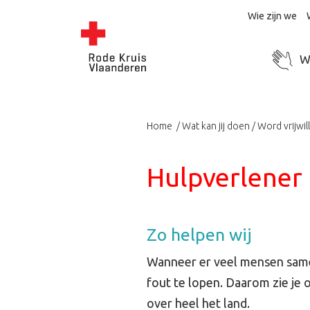
Wie zijn we
Wo
Home
Wat kan jij doen
Word vrijwil
Hulpverlener
Zo helpen wij
Wanneer er veel mensen same
fout te lopen. Daarom zie j
over heel het land.