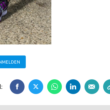
AANMELDEN
: