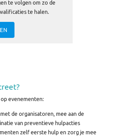
gen te volgen om zo de
alificaties te halen.
EN
creet?
lp op evenementen:
k met de organisatoren, mee aan de
natie van preventieve hulpacties
ementen zelf eerste hulp en zorg je mee