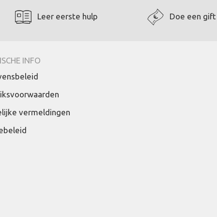
Leer eerste hulp
Doe een gift
ISCHE INFO
ensbeleid
iksvoorwaarden
lijke vermeldingen
ebeleid