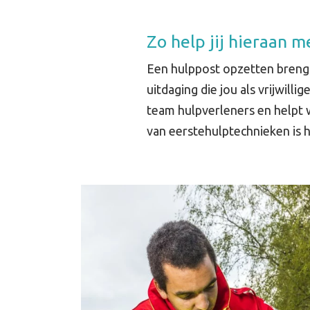
Zo help jij hieraan m
Een hulppost opzetten breng
uitdaging die jou als vrijwillig
team hulpverleners en helpt 
van eerstehulptechnieken is h