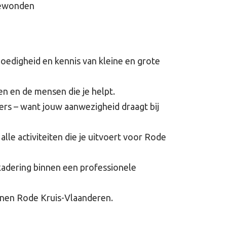
gewonden
loedigheid en kennis van kleine en grote
n en de mensen die je helpt.
rs – want jouw aanwezigheid draagt bij
alle activiteiten die je uitvoert voor Rode
kadering binnen een professionele
nnen Rode Kruis-Vlaanderen.