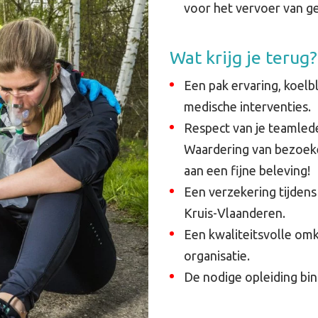
voor het vervoer van 
Wat krijg je terug?
Een pak ervaring, koelb
medische interventies.
Respect van je teamlede
Waardering van bezoeke
aan een fijne beleving!
Een verzekering tijdens 
Kruis-Vlaanderen.
Een kwaliteitsvolle om
organisatie.
De nodige opleiding bi