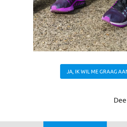
JA, IK WIL ME GRAAG 
Deel