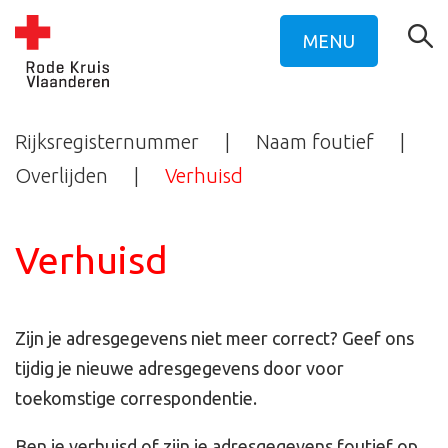
MENU
Rijksregisternummer
Naam foutief
Overlijden
Verhuisd
Verhuisd
Zijn je adresgegevens niet meer correct? Geef ons
tijdig je nieuwe adresgegevens door voor
toekomstige correspondentie.
Ben je verhuisd of zijn je adresgegevens foutief op