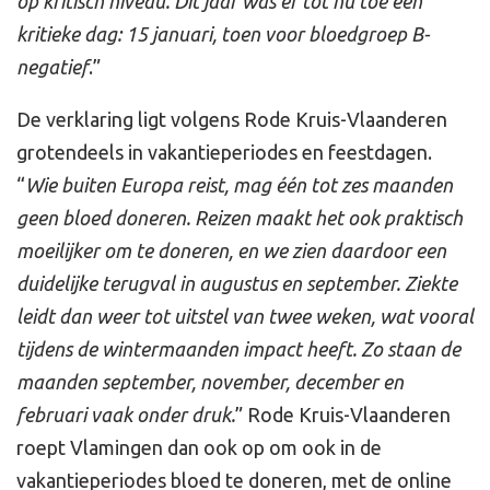
op kritisch niveau. Dit jaar was er tot nu toe één
kritieke dag: 15 januari, toen voor bloedgroep B-
negatief
.”
De verklaring ligt volgens Rode Kruis-Vlaanderen
grotendeels in vakantieperiodes en feestdagen.
“
Wie buiten Europa reist, mag één tot zes maanden
geen bloed doneren. Reizen maakt het ook praktisch
moeilijker om te doneren, en we zien daardoor een
duidelijke terugval in augustus en september. Ziekte
leidt dan weer tot uitstel van twee weken, wat vooral
tijdens de wintermaanden impact heeft. Zo staan de
maanden september, november, december en
februari vaak onder druk.
” Rode Kruis-Vlaanderen
roept Vlamingen dan ook op om ook in de
vakantieperiodes bloed te doneren, met de online