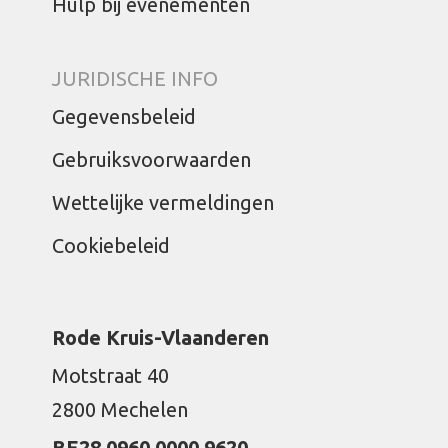
Hulp bij evenementen
JURIDISCHE INFO
Gegevensbeleid
Gebruiksvoorwaarden
Wettelijke vermeldingen
Cookiebeleid
Rode Kruis-Vlaanderen
Motstraat 40
2800 Mechelen
BE28 0960 0000 9620