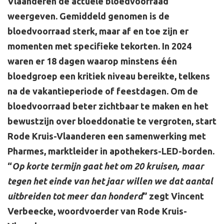
Vlaanderen de actuele bloedvoorraad
weergeven. Gemiddeld genomen is de
bloedvoorraad sterk, maar af en toe zijn er
momenten met specifieke tekorten. In 2024
waren er 18 dagen waarop minstens één
bloedgroep een kritiek niveau bereikte, telkens
na de vakantieperiode of feestdagen. Om de
bloedvoorraad beter zichtbaar te maken en het
bewustzijn over bloeddonatie te vergroten, start
Rode Kruis-Vlaanderen een samenwerking met
Pharmes, marktleider in apothekers-LED-borden.
“
Op korte termijn gaat het om 20 kruisen, maar
tegen het einde van het jaar willen we dat aantal
uitbreiden tot meer dan honderd
” zegt Vincent
Verbeecke, woordvoerder van Rode Kruis-