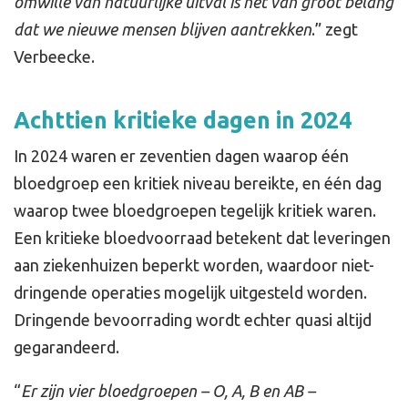
omwille van natuurlijke uitval is het van groot belang
dat we nieuwe mensen blijven aantrekken
.” zegt
Verbeecke.
Achttien kritieke dagen in 2024
In 2024 waren er zeventien dagen waarop één
bloedgroep een kritiek niveau bereikte, en één dag
waarop twee bloedgroepen tegelijk kritiek waren.
Een kritieke bloedvoorraad betekent dat leveringen
aan ziekenhuizen beperkt worden, waardoor niet-
dringende operaties mogelijk uitgesteld worden.
Dringende bevoorrading wordt echter quasi altijd
gegarandeerd.
“
Er zijn vier bloedgroepen – O, A, B en AB –