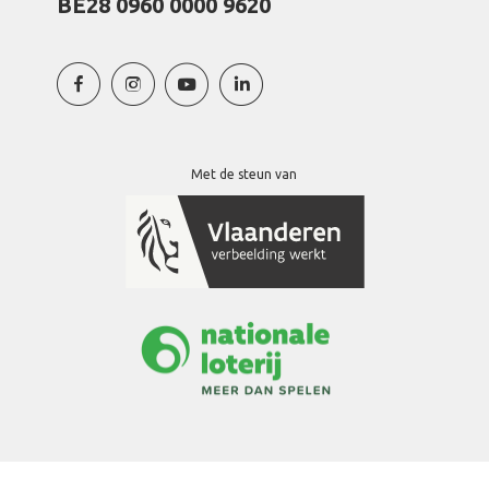
BE28 0960 0000 9620
Met de steun van