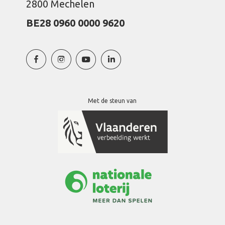
2800 Mechelen
BE28 0960 0000 9620
Met de steun van