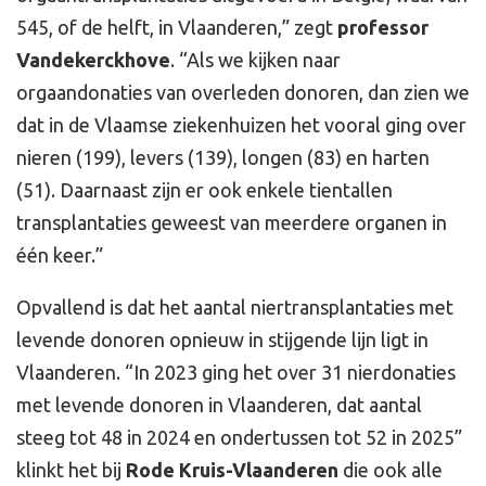
545, of de helft, in Vlaanderen,” zegt
professor
Vandekerckhove
. “Als we kijken naar
orgaandonaties van overleden donoren, dan zien we
dat in de Vlaamse ziekenhuizen het vooral ging over
nieren (199), levers (139), longen (83) en harten
(51). Daarnaast zijn er ook enkele tientallen
transplantaties geweest van meerdere organen in
één keer.”
Opvallend is dat het aantal niertransplantaties met
levende donoren opnieuw in stijgende lijn ligt in
Vlaanderen. “In 2023 ging het over 31 nierdonaties
met levende donoren in Vlaanderen, dat aantal
steeg tot 48 in 2024 en ondertussen tot 52 in 2025”
klinkt het bij
Rode Kruis-Vlaanderen
die ook alle