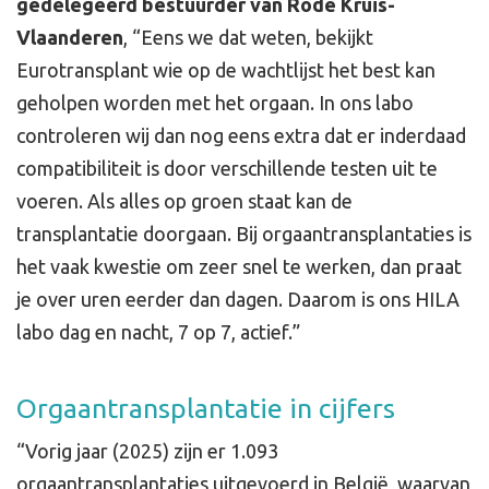
gedelegeerd bestuurder van Rode Kruis-
Vlaanderen
, “Eens we dat weten, bekijkt
Eurotransplant wie op de wachtlijst het best kan
geholpen worden met het orgaan. In ons labo
controleren wij dan nog eens extra dat er inderdaad
compatibiliteit is door verschillende testen uit te
voeren. Als alles op groen staat kan de
transplantatie doorgaan. Bij orgaantransplantaties is
het vaak kwestie om zeer snel te werken, dan praat
je over uren eerder dan dagen. Daarom is ons HILA
labo dag en nacht, 7 op 7, actief.”
Orgaantransplantatie in cijfers
“Vorig jaar (2025) zijn er 1.093
orgaantransplantaties uitgevoerd in België, waarvan