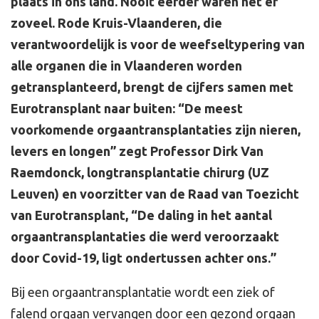
plaats in ons land. Nooit eerder waren het er
zoveel. Rode Kruis-Vlaanderen, die
verantwoordelijk is voor de weefseltypering van
alle organen die in Vlaanderen worden
getransplanteerd, brengt de cijfers samen met
Eurotransplant naar buiten: “De meest
voorkomende orgaantransplantaties zijn nieren,
levers en longen” zegt Professor Dirk Van
Raemdonck, longtransplantatie chirurg (UZ
Leuven) en voorzitter van de Raad van Toezicht
van Eurotransplant, “De daling in het aantal
orgaantransplantaties die werd veroorzaakt
door Covid-19, ligt ondertussen achter ons.”
Bij een orgaantransplantatie wordt een ziek of
falend orgaan vervangen door een gezond orgaan