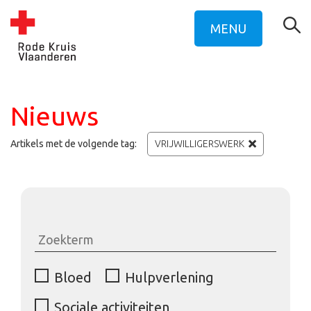
MENU
Nieuws
Artikels met de volgende tag:
VRIJWILLIGERSWERK
Bloed
Hulpverlening
Sociale activiteiten