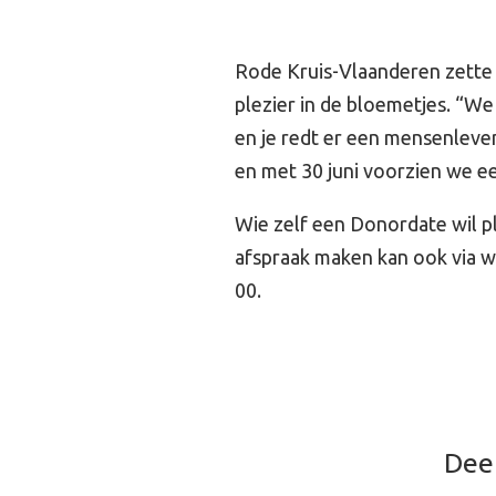
Rode Kruis-Vlaanderen zette 
plezier in de bloemetjes. “We 
en je redt er een mensenleven
en met 30 juni voorzien we ee
Wie zelf een Donordate wil p
afspraak maken kan ook via w
00.
Deel