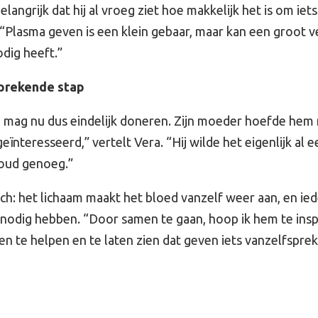
elangrijk dat hij al vroeg ziet hoe makkelijk het is om iet
“Plasma geven is een klein gebaar, maar kan een groot ve
dig heeft.”
sprekende stap
mag nu dus eindelijk doneren. Zijn moeder hoefde hem n
ïnteresseerd,” vertelt Vera. “Hij wilde het eigenlijk al ee
 oud genoeg.”
ch: het lichaam maakt het bloed vanzelf weer aan, en ie
a nodig hebben. “Door samen te gaan, hoop ik hem te ins
n te helpen en te laten zien dat geven iets vanzelfspre