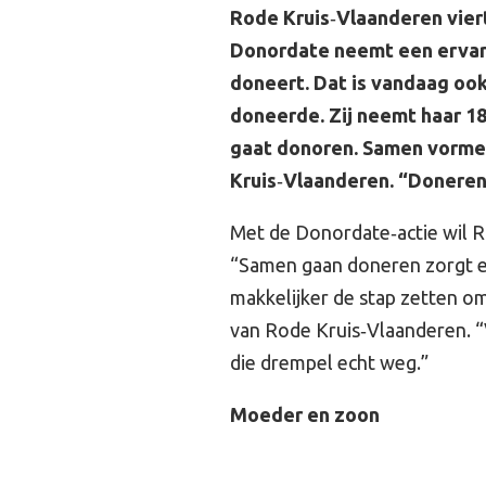
Rode Kruis
‑
Vlaanderen vier
Donordate neemt een ervare
doneert. Dat is vandaag ook 
doneerde. Zij neemt haar 1
gaat donoren. Samen vorme
Kruis
‑
Vlaanderen. “Doneren 
Met de Donordate‑actie wil 
“Samen gaan doneren zorgt e
makkelijker de stap zetten o
van Rode Kruis‑Vlaanderen. 
die drempel echt weg.”
Moeder en zoon