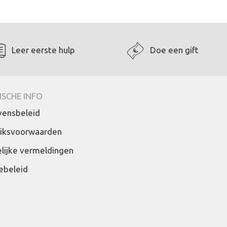
Leer eerste hulp
Doe een gift
ISCHE INFO
ensbeleid
iksvoorwaarden
lijke vermeldingen
ebeleid