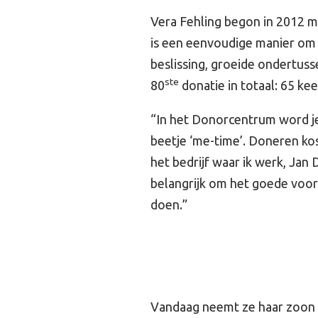
Vera Fehling begon in 2012 me
is een eenvoudige manier om 
beslissing, groeide ondertuss
ste
80
donatie in totaal: 65 ke
“In het Donorcentrum word je
beetje ‘me-time’. Doneren kos
het bedrijf waar ik werk, Jan 
belangrijk om het goede voorb
doen.”
Vandaag neemt ze haar zoon B