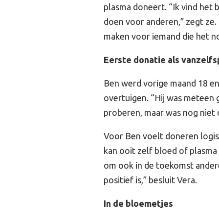
plasma doneert. “Ik vind het b
doen voor anderen,” zegt ze. 
maken voor iemand die het no
Eerste donatie als vanzelf
Ben werd vorige maand 18 en 
overtuigen. “Hij was meteen ge
proberen, maar was nog niet
Voor Ben voelt doneren logis
kan ooit zelf bloed of plasm
om ook in de toekomst andere
positief is,” besluit Vera.
In de bloemetjes