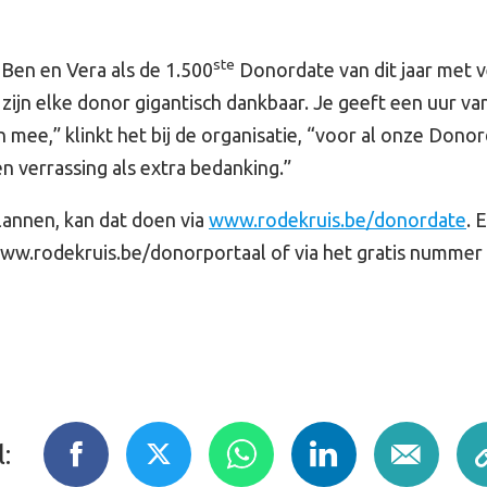
ste
Ben en Vera als de 1.500
Donordate van dit jaar met v
zijn elke donor gigantisch dankbaar. Je geeft een uur van 
 mee,” klinkt het bij de organisatie, “voor al onze Donor
n verrassing als extra bedanking.”
lannen, kan dat doen via
www.rodekruis.be/donordate
. 
ww.rodekruis.be/donorportaal of via het gratis nummer
: