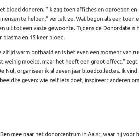
t bloed doneren. “Ik zag toen affiches en oproepen en d
mensen te helpen,” vertelt ze. Wat begon als een toen 
en uit tot een vaste gewoonte. Tijdens de Donordate is 
er plasma en 15 keer bloed.
 altijd warm onthaald en is het even een moment van ru
t weinig moeite, maar het heeft een groot effect,” zegt 
De Nul, organiseer ik al zeven jaar bloedcollectes. Ik vind
eeld te geven: wie zelf iets doet, inspireert anderen o
en mee naar het donorcentrum in Aalst, waar hij voor h