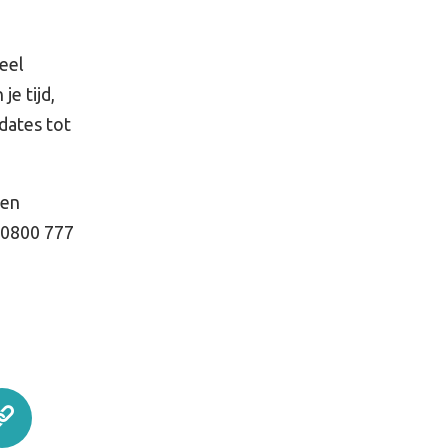
eel
je tijd,
dates tot
Een
 0800 777