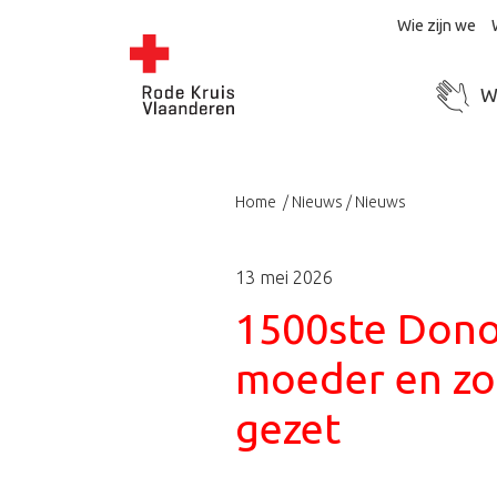
Wie zijn we
Wo
Home
Nieuws
Nieuws
13 mei 2026
1500ste Dono
moeder en zo
gezet