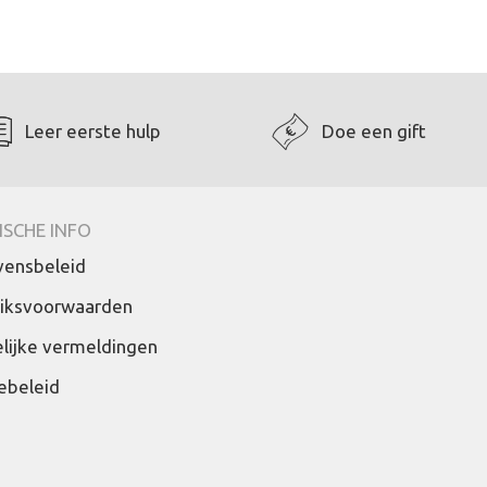
Leer eerste hulp
Doe een gift
ISCHE INFO
ensbeleid
iksvoorwaarden
lijke vermeldingen
ebeleid