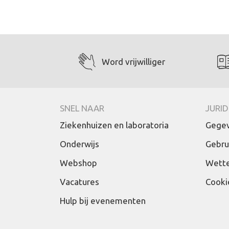
Word vrijwilliger
SNEL NAAR
JURID
Ziekenhuizen en laboratoria
Gegev
Onderwijs
Gebru
Webshop
Wette
Vacatures
Cooki
Hulp bij evenementen