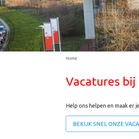
Home
Vacatures bij
Help ons helpen en maak er je
BEKIJK SNEL ONZE VAC