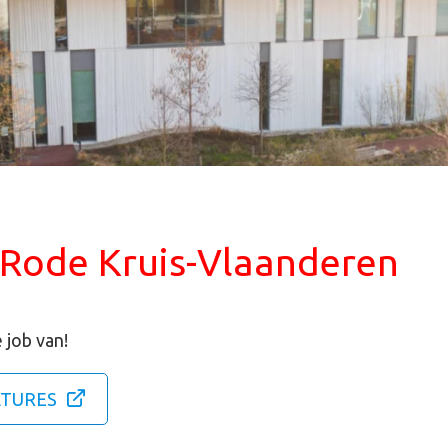
 Rode Kruis-Vlaanderen
 job van!
ATURES