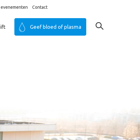
ij evenementen
Contact
ift
Geef bloed of plasma