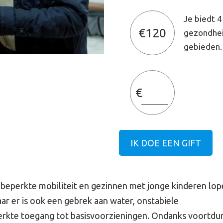
Je biedt 
€120
gezondhei
gebieden.
IK DOE EEN GIFT
beperkte mobiliteit en gezinnen met jonge kinderen lop
ar er is ook een gebrek aan water, onstabiele
rkte toegang tot basisvoorzieningen. Ondanks voortdu