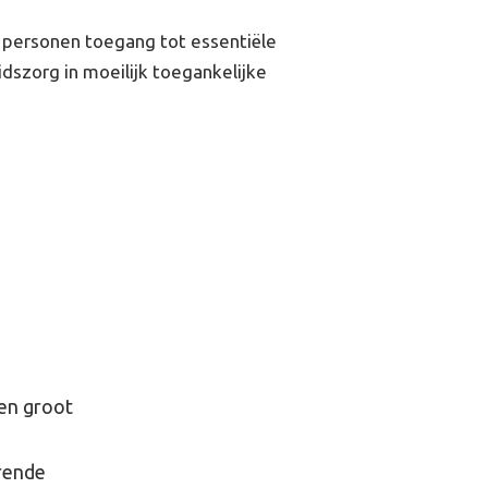
4 personen toegang tot essentiële
dszorg in moeilijk toegankelijke
en groot
rende