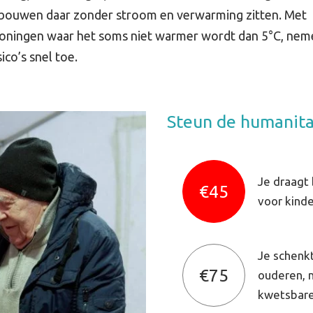
bouwen daar zonder stroom en verwarming zitten. Met
oningen waar het soms niet warmer wordt dan 5°C, nem
ico’s snel toe.
Steun de humanita
Je draagt 
€45
voor kinde
Je schenk
€75
ouderen, 
kwetsbare