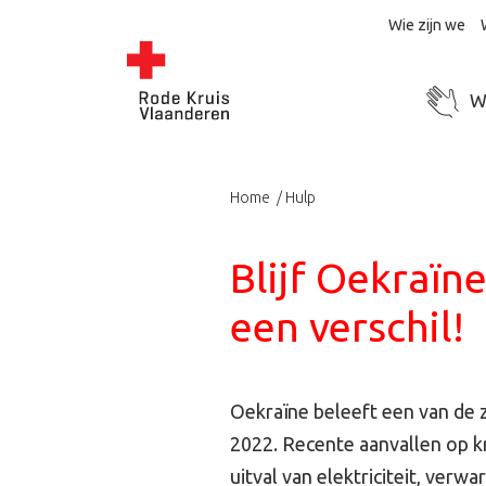
Wie zijn we
Wo
Home
Hulp
Blijf Oekraïn
een verschil!
Oekraïne beleeft een van de zw
2022. Recente aanvallen op kr
uitval van elektriciteit, verw