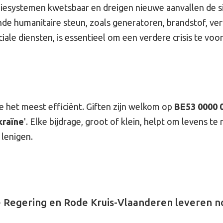
rgiesystemen kwetsbaar en dreigen nieuwe aanvallen de s
nde humanitaire steun, zoals generatoren, brandstof, ve
iale diensten, is essentieel om een verdere crisis te vo
se het meest efficiënt. Giften zijn welkom op
BE53 0000 
raïne
'. Elke bijdrage, groot of klein, helpt om levens te
 lenigen.
se Regering en Rode Kruis-Vlaanderen leveren 