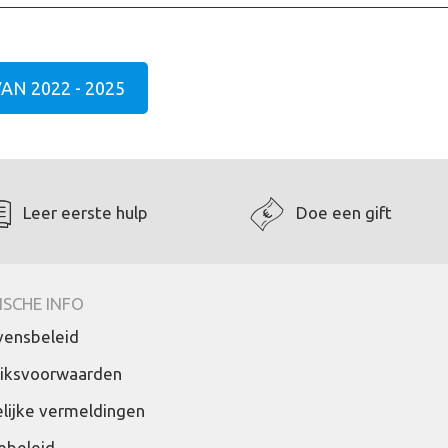
AN 2022 - 2025
Leer eerste hulp
Doe een gift
ISCHE INFO
ensbeleid
iksvoorwaarden
lijke vermeldingen
ebeleid