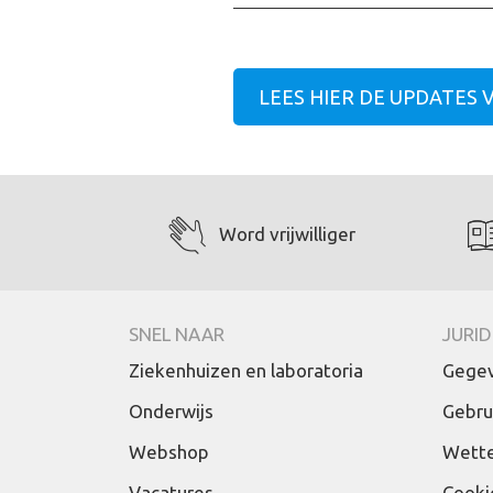
LEES HIER DE UPDATES V
Word vrijwilliger
SNEL NAAR
JURID
Ziekenhuizen en laboratoria
Gegev
Onderwijs
Gebru
Webshop
Wette
Vacatures
Cooki