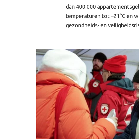
dan 400.000 appartementsge
temperaturen tot –21°C en w
gezondheids- en veiligheidsris