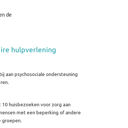
en de
ire hulpverlening
bij aan psychosociale ondersteuning
ren.
t 10 huisbezoeken voor zorg aan
mensen met een beperking of andere
 groepen.