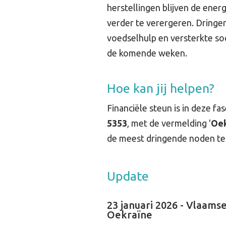
herstellingen blijven de ene
verder te verergeren. Dringe
voedselhulp en versterkte soc
de komende weken.
Hoe kan jij helpen?
Financiële steun is in deze fa
5353
, met de vermelding '
Oek
de meest dringende noden te
Update
23 januari 2026 - Vlaam
Oekraïne