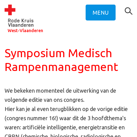
MENU
West-Vlaanderen
Symposium Medisch
Rampenmanagement
We bekeken momenteel de uitwerking van de
volgende editie van ons congres.
Hier kan je al even terugblikken op de vorige editie
(congres nummer 16!) waar dit de 3 hoofdthema's
waren: artificiële intelligentie, energietransitie en
CBRN (chemische, biologische, radiologische en