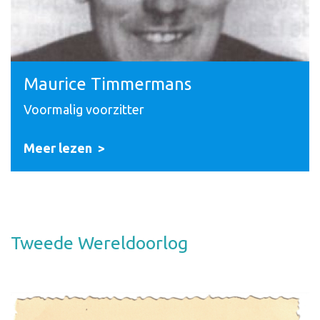
Maurice Timmermans
Voormalig voorzitter
Meer lezen
Tweede Wereldoorlog