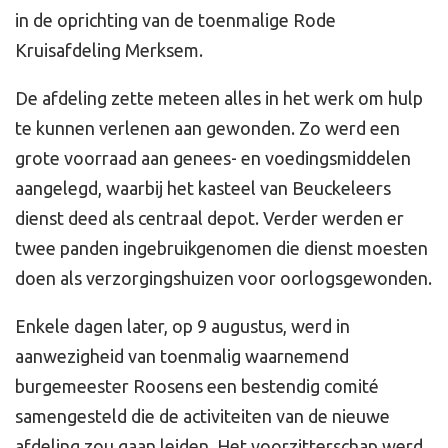
in de oprichting van de toenmalige Rode
Kruisafdeling Merksem.
De afdeling zette meteen alles in het werk om hulp
te kunnen verlenen aan gewonden. Zo werd een
grote voorraad aan genees- en voedingsmiddelen
aangelegd, waarbij het kasteel van Beuckeleers
dienst deed als centraal depot. Verder werden er
twee panden ingebruikgenomen die dienst moesten
doen als verzorgingshuizen voor oorlogsgewonden.
Enkele dagen later, op 9 augustus, werd in
aanwezigheid van toenmalig waarnemend
burgemeester Roosens een bestendig comité
samengesteld die de activiteiten van de nieuwe
afdeling zou gaan leiden. Het voorzitterschap werd