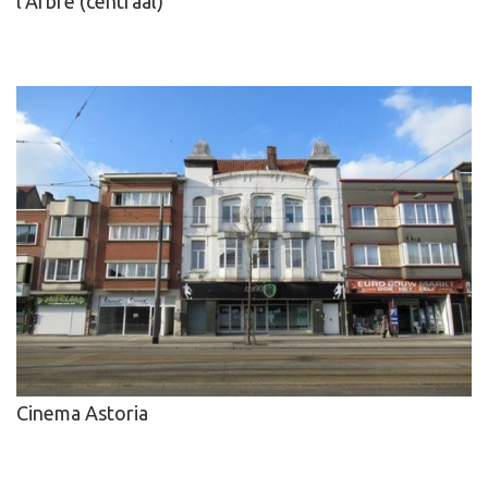
l'Arbre (centraal)
Cinema Astoria