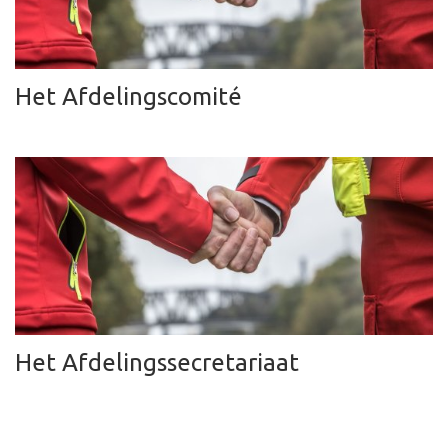
Het Afdelingscomité
Het Afdelingssecretariaat