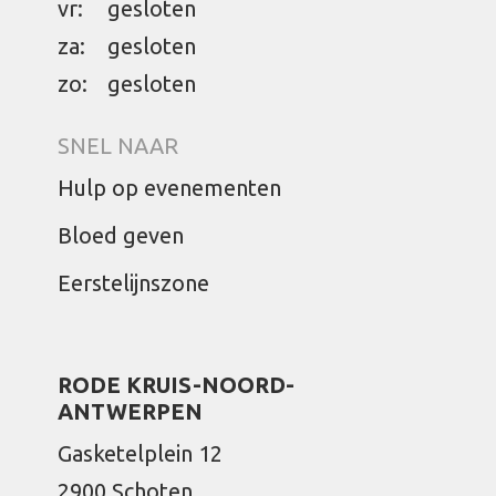
vr:
gesloten
za:
gesloten
zo:
gesloten
SNEL NAAR
Hulp op evenementen
Bloed geven
Eerstelijnszone
RODE KRUIS-NOORD-
ANTWERPEN
Gasketelplein 12
2900 Schoten