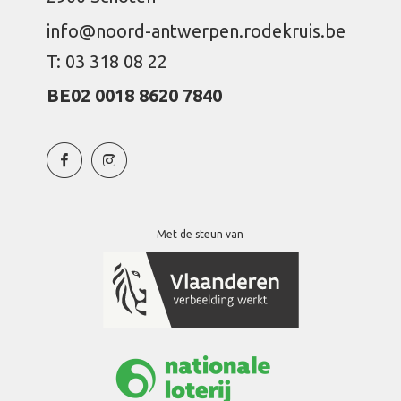
info@noord-antwerpen.rodekruis.be
T: 03 318 08 22
BE02 0018 8620 7840
Met de steun van