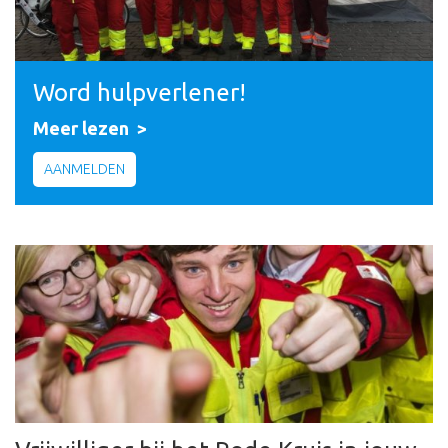
Word hulpverlener!
Meer lezen
AANMELDEN