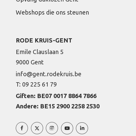
Webshops die ons steunen
RODE KRUIS-GENT
Emile Clauslaan 5
9000 Gent
info@gent.rodekruis.be
T: 09 225 61 79
Giften: BE07 0017 8864 7866
Andere: BE15 2900 2258 2530