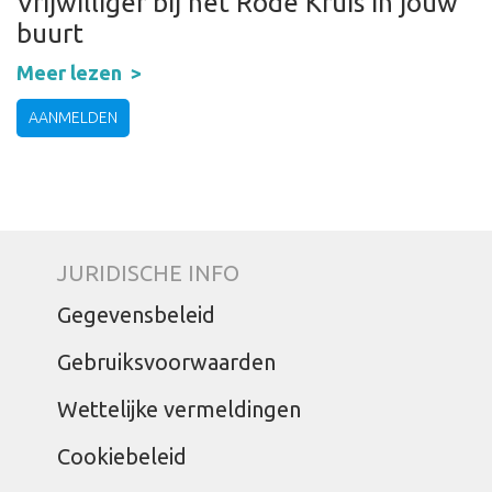
Vrijwilliger bij het Rode Kruis in jouw
buurt
Meer lezen
AANMELDEN
JURIDISCHE INFO
Gegevensbeleid
Gebruiksvoorwaarden
Wettelijke vermeldingen
Cookiebeleid