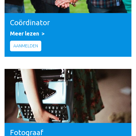
Coördinator
Meer lezen
AANMELDEN
Fotograaf