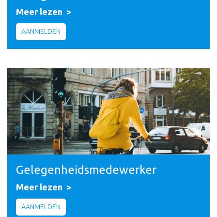
Meer lezen
AANMELDEN
Gelegenheidsmedewerker
Meer lezen
AANMELDEN