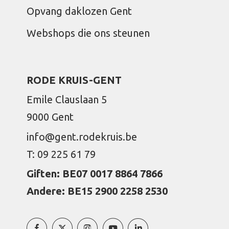
Opvang daklozen Gent
Webshops die ons steunen
RODE KRUIS-GENT
Emile Clauslaan 5
9000 Gent
info@gent.rodekruis.be
T: 09 225 61 79
Giften: BE07 0017 8864 7866
Andere: BE15 2900 2258 2530