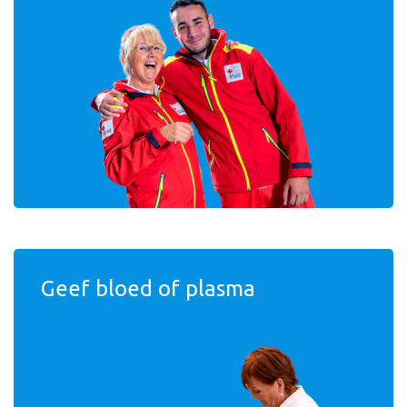
Geef bloed of plasma