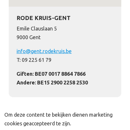
RODE KRUIS-GENT
Emile Clauslaan 5
9000 Gent
info@gent.rodekruis.be
T: 09 225 61 79
Giften: BE07 0017 8864 7866
Andere: BE15 2900 2258 2530
Om deze content te bekijken dienen marketing
cookies geaccepteerd te zijn.