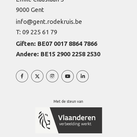
9000 Gent
info@gent.rodekruis.be
T: 09 225 61 79
Giften: BE07 0017 8864 7866
Andere: BE15 2900 2258 2530
Met de steun van