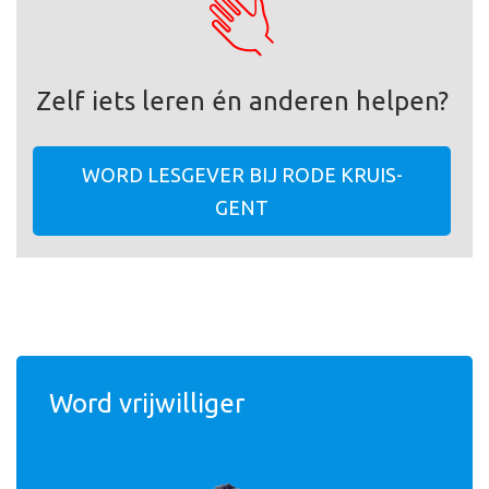
Zelf iets leren én anderen helpen?
WORD LESGEVER BIJ RODE KRUIS-
GENT
Word vrijwilliger