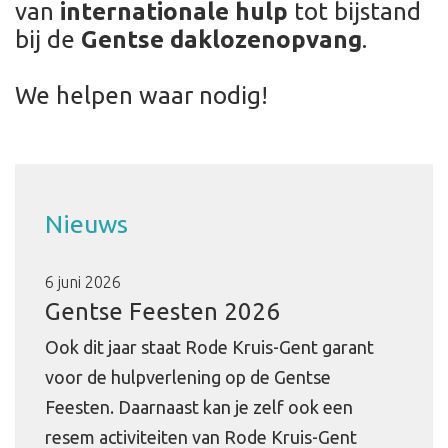
van
internationale hulp
tot bijstand
bij de
Gentse daklozenopvang
.
We helpen waar nodig!
Nieuws
6 juni 2026
Gentse Feesten 2026
Ook dit jaar staat Rode Kruis-Gent garant
voor de hulpverlening op de Gentse
Feesten. Daarnaast kan je zelf ook een
resem activiteiten van Rode Kruis-Gent