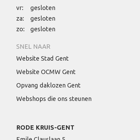
vr:
gesloten
za:
gesloten
zo:
gesloten
SNEL NAAR
Website Stad Gent
Website OCMW Gent
Opvang daklozen Gent
Webshops die ons steunen
RODE KRUIS-GENT
Emile Clauslaan 5