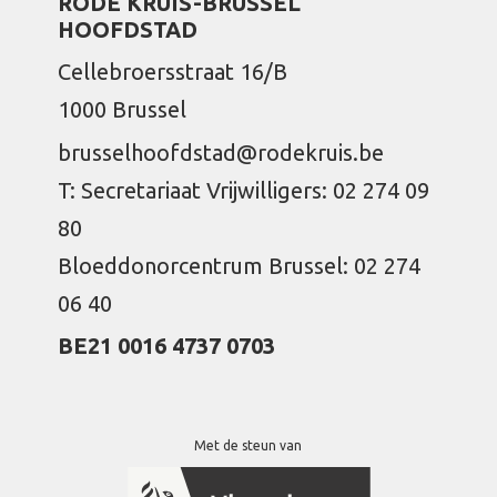
RODE KRUIS-BRUSSEL
HOOFDSTAD
Cellebroersstraat 16/B
1000 Brussel
brusselhoofdstad@rodekruis.be
T: Secretariaat Vrijwilligers: 02 274 09
80
Bloeddonorcentrum Brussel: 02 274
06 40
BE21 0016 4737 0703
Met de steun van