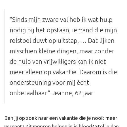
“Sinds mijn zware val heb ik wat hulp
nodig bij het opstaan, iemand die mijn
rolstoel duwt op uitstap, … Dat lijken
misschien kleine dingen, maar zonder
de hulp van vrijwilligers kan ik niet
meer alleen op vakantie. Daarom is die
ondersteuning voor mij écht
onbetaalbaar.” Jeanne, 62 jaar
Ben jij op zoek naar een vakantie die je nooit meer
vergeet? Zit mensen helpen in je bloed? Stel je dan