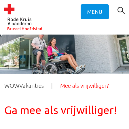
MENU
Brussel Hoofdstad
WOWVakanties
Mee als vrijwilliger?
Ga mee als vrijwilliger!