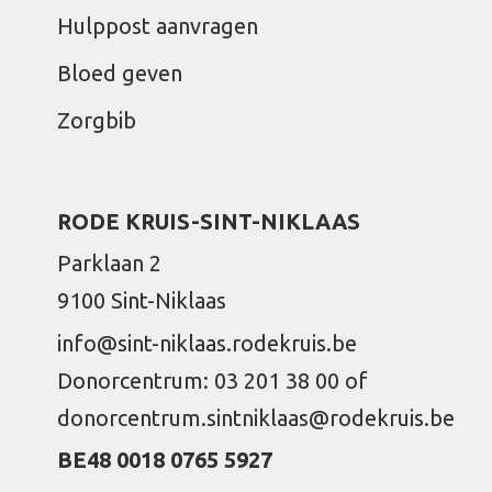
Hulppost aanvragen
Bloed geven
Zorgbib
RODE KRUIS-SINT-NIKLAAS
Parklaan 2
9100 Sint-Niklaas
info@sint-niklaas.rodekruis.be
Donorcentrum: 03 201 38 00 of
donorcentrum.sintniklaas@rodekruis.be
BE48 0018 0765 5927