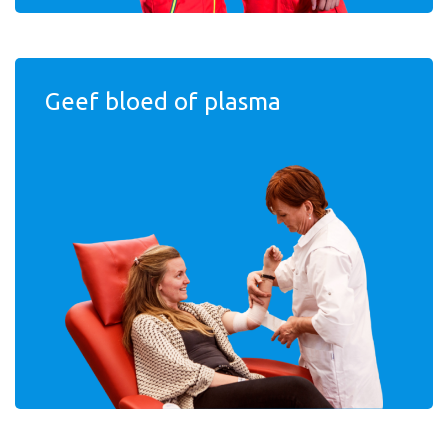
Geef bloed of plasma