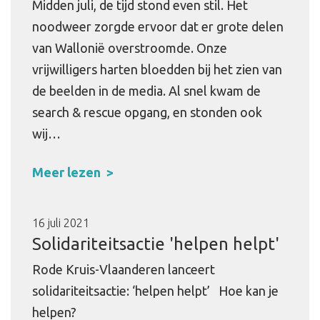
Midden juli, de tijd stond even stil. Het
noodweer zorgde ervoor dat er grote delen
van Wallonië overstroomde. Onze
vrijwilligers harten bloedden bij het zien van
de beelden in de media. Al snel kwam de
search & rescue opgang, en stonden ook
wij…
Meer lezen
16 juli 2021
Solidariteitsactie 'helpen helpt'
Rode Kruis-Vlaanderen lanceert
solidariteitsactie: ‘helpen helpt’ Hoe kan je
helpen?