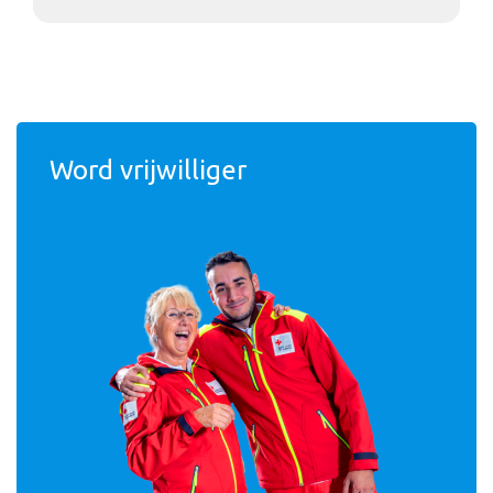
Word vrijwilliger