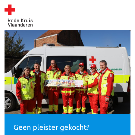
Geen pleister gekocht?