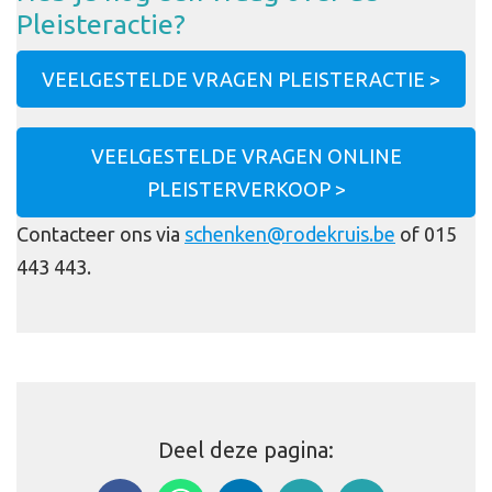
Pleisteractie?
VEELGESTELDE VRAGEN PLEISTERACTIE >
VEELGESTELDE VRAGEN ONLINE
PLEISTERVERKOOP >
Contacteer ons via
schenken@rodekruis.be
of 015
443 443.
Deel deze pagina: