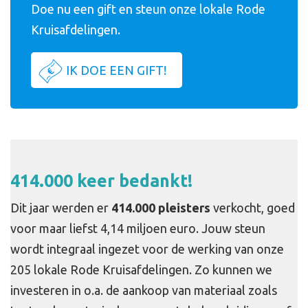
Doe nu een gift en steun onze lokale Rode
Kruisafdelingen.
IK DOE EEN GIFT!
414.000 keer bedankt!
Dit jaar werden er
414.000 pleisters
verkocht, goed
voor maar liefst
4,14 miljoen
euro. Jouw steun
wordt integraal ingezet v
oor de werking van onze
205 lokale Rode Kruisafdelingen. Zo kunnen we
investeren in o.a. de aankoop van materiaal zoals