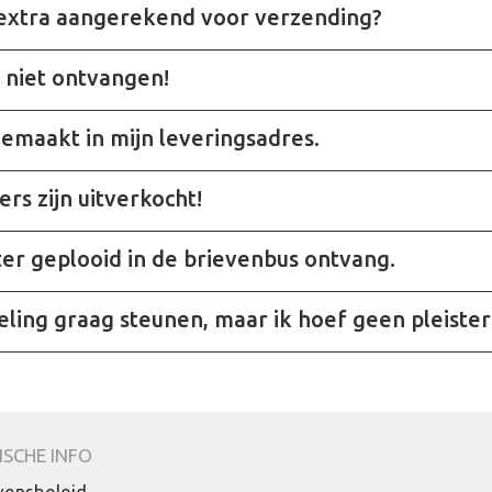
 extra aangerekend voor verzending?
r niet ontvangen!
gemaakt in mijn leveringsadres.
ers zijn uitverkocht!
ter geplooid in de brievenbus ontvang.
deling graag steunen, maar ik hoef geen pleiste
ISCHE INFO
ensbeleid