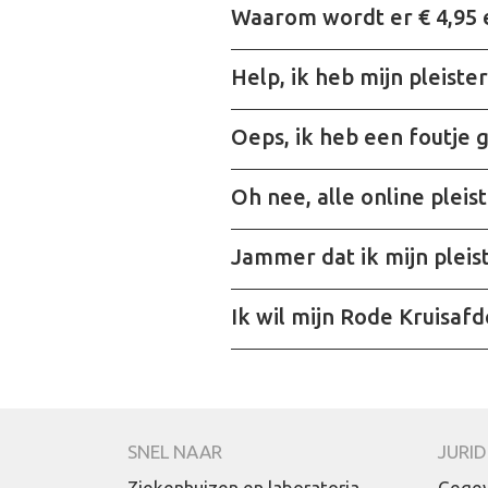
Waarom wordt er € 4,95
Help, ik heb mijn pleiste
Oeps, ik heb een foutje 
Oh nee, alle online pleist
Jammer dat ik mijn pleis
Ik wil mijn Rode Kruisaf
SNEL NAAR
JURID
Ziekenhuizen en laboratoria
Gegev