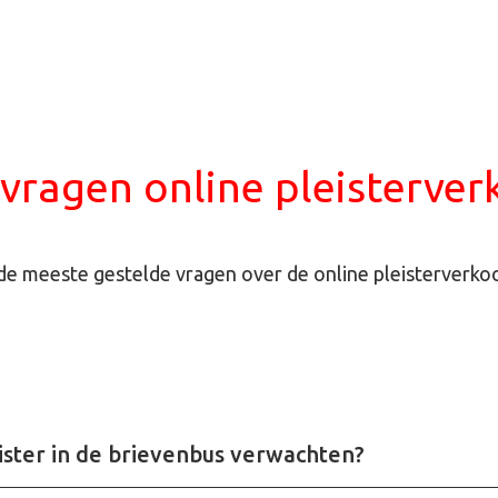
vragen online pleisterve
 de meeste gestelde vragen over de online pleisterverko
ister in de brievenbus verwachten?