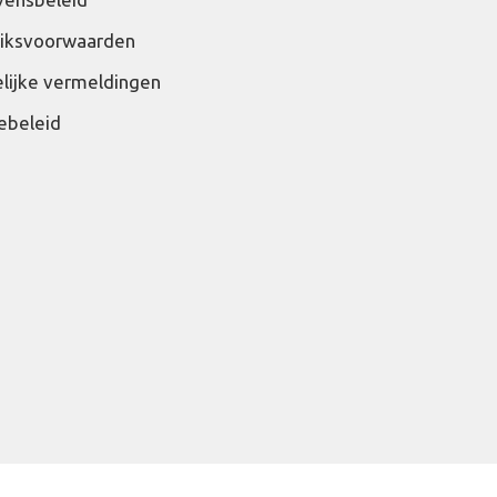
iksvoorwaarden
lijke vermeldingen
ebeleid