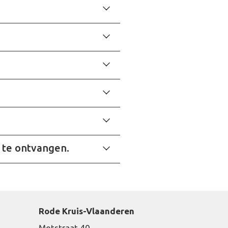
r te ontvangen.
Rode Kruis-Vlaanderen
Motstraat 40