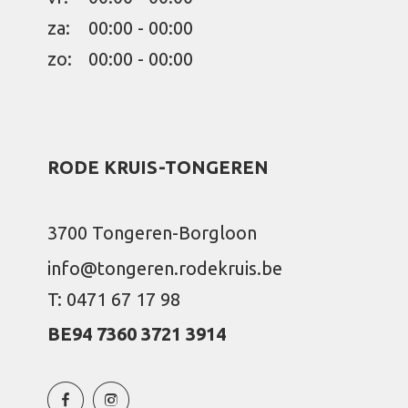
za:
00:00 - 00:00
zo:
00:00 - 00:00
RODE KRUIS-TONGEREN
3700 Tongeren-Borgloon
info@tongeren.rodekruis.be
T: 0471 67 17 98
BE94 7360 3721 3914