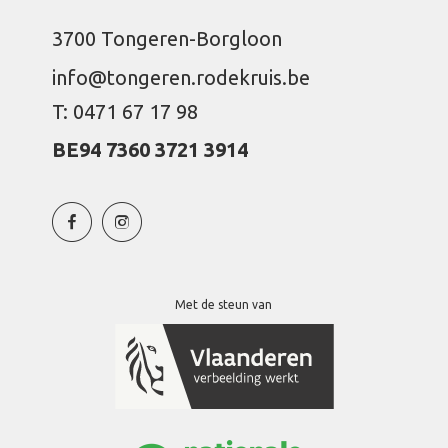
3700 Tongeren-Borgloon
info@tongeren.rodekruis.be
T: 0471 67 17 98
BE94 7360 3721 3914
Met de steun van