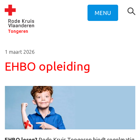
MENU
Tongeren
1 maart 2026
EHBO opleiding
EHBO leren?
Rode Kruis Tongeren biedt regelmatig