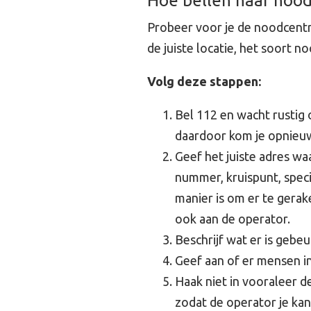
Hoe bellen naar no
Probeer voor je de noodcentr
de juiste locatie, het soort 
Volg deze stappen:
Bel 112 en wacht rustig 
daardoor kom je opnieuw 
Geef het juiste adres wa
nummer, kruispunt, speci
manier is om er te gerake
ook aan de operator.
Beschrijf wat er is gebeu
Geef aan of er mensen i
Haak niet in vooraleer de
zodat de operator je kan