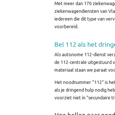
Met meer dan 170 ziekenwage
ziekenwagendiensten van Vlaa
iedereen die dit type van verv
voorbereid.
Bel 112 als het dring
Als autonome 112-dienst ver
de 112-centrale uitgestuurd 
materiaal staan we paraat vo
Het noodnummer “112” is het 
als je dringend hulp nodig he
voorziet niet in "secundaire 