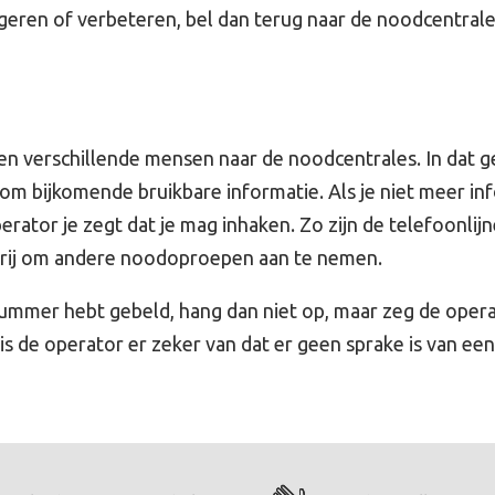
rgeren of verbeteren, bel dan terug naar de noodcentrale
en verschillende mensen naar de noodcentrales. In dat ge
om bijkomende bruikbare informatie. Als je niet meer in
erator je zegt dat je mag inhaken. Zo zijn de telefoonlijn
 vrij om andere noodoproepen aan te nemen.
ummer hebt gebeld, hang dan niet op, maar zeg de opera
r is de operator er zeker van dat er geen sprake is van een