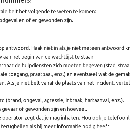
odnummers?
ale belt het volgende te weten te komen:
noodgeval en of er gewonden zijn.
op antwoord. Haak niet in als je niet meteen antwoord kr
aan het begin van de wachtlijst te staan.
arnaar de hulpdiensten zich moeten begeven (stad, straa
ale toegang, praatpaal, enz.) en eventueel wat de gemak
n. Als je niet belt vanaf de plaats van het incident, vertel
rd (brand, ongeval, agressie, inbraak, hartaanval, enz.).
n gevaar of gewonden zijn en hoeveel.
 operator zegt dat je mag inhaken. Hou ook je telefoonlij
 terugbellen als hij meer informatie nodig heeft.