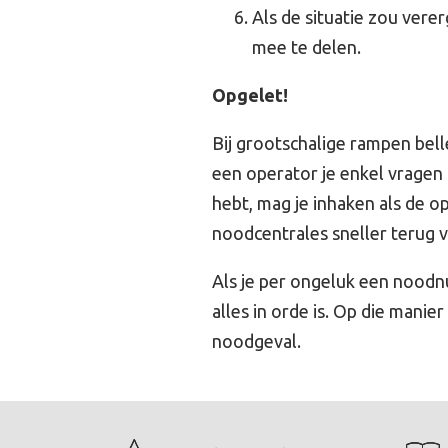
Als de situatie zou vere
mee te delen.
Opgelet!
Bij grootschalige rampen bell
een operator je enkel vragen 
hebt, mag je inhaken als de op
noodcentrales sneller terug
Als je per ongeluk een noodn
alles in orde is. Op die manie
noodgeval.