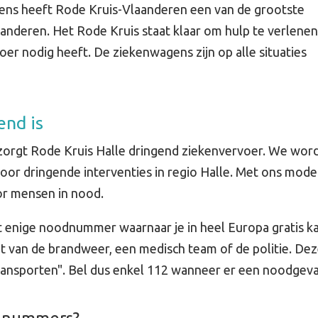
ns heeft Rode Kruis-Vlaanderen een van de grootste
nderen. Het Rode Kruis staat klaar om hulp te verlenen
oer nodig heeft. De ziekenwagens zijn op alle situaties
end is
zorgt Rode Kruis Halle dringend ziekenvervoer. We wor
voor dringende interventies in regio Halle. Met ons mode
or mensen in nood.
enige noodnummer waarnaar je in heel Europa gratis ka
bt van de brandweer, een medisch team of de politie. Dez
transporten". Bel dus enkel 112 wanneer er een noodgeval