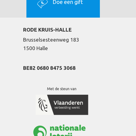
Doe een gift
RODE KRUIS-HALLE
Brusselsesteenweg 183
1500 Halle
BE82 0680 8475 3068
Met de steun van