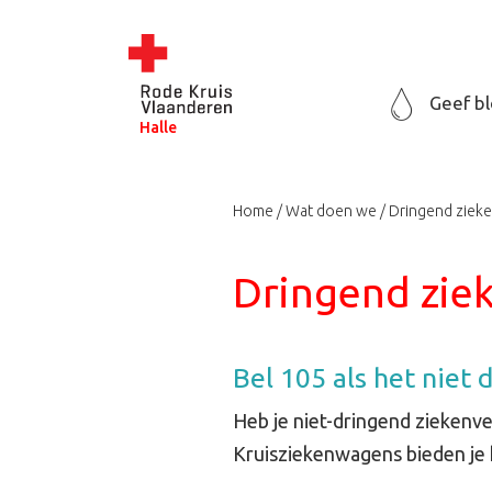
Geef b
Halle
Home
Wat doen we
Dringend ziek
Dringend zie
Bel 105 als het niet 
Heb je niet-dringend ziekenve
Kruisziekenwagens bieden je 