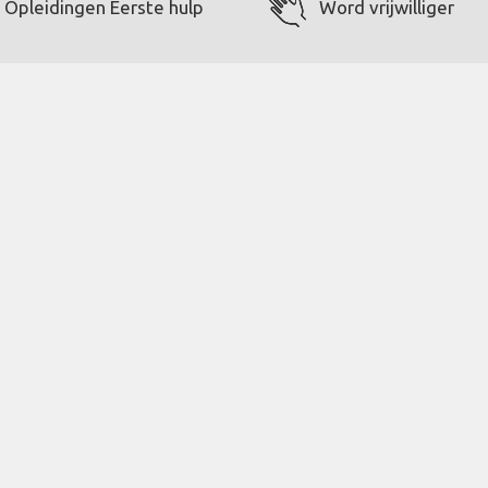
Opleidingen Eerste hulp
Word vrijwilliger