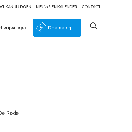
AT KAN JIJ DOEN
NIEUWS EN KALENDER
CONTACT
 vrijwilliger
Doe een gift
 De Rode