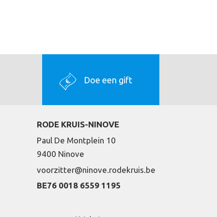
Doe een gift
RODE KRUIS-NINOVE
Paul De Montplein 10
9400 Ninove
voorzitter@ninove.rodekruis.be
BE76 0018 6559 1195