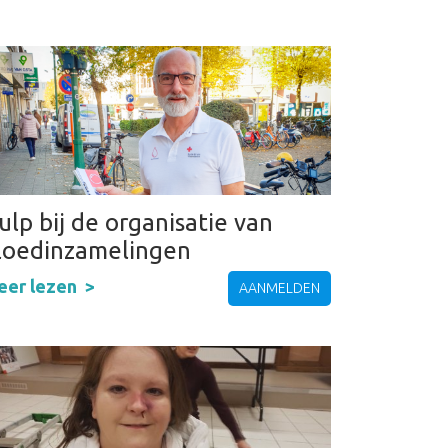
ulp bij de organisatie van
loedinzamelingen
eer lezen
AANMELDEN