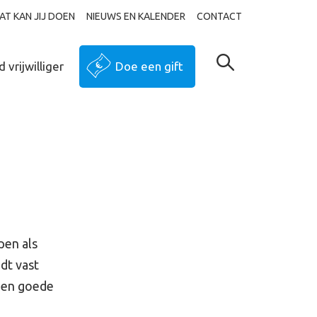
AT KAN JIJ DOEN
NIEUWS EN KALENDER
CONTACT
 vrijwilliger
Doe een gift
pen als
dt vast
 een goede