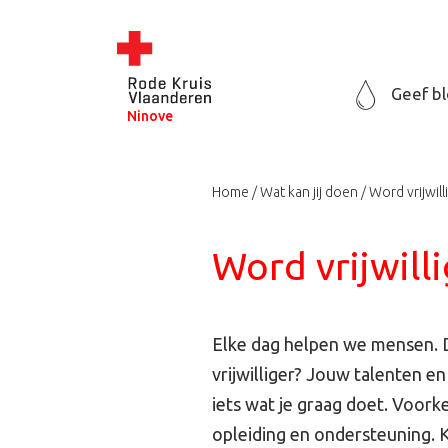
Geef b
Ninove
Home
Wat kan jij doen
Word vrijwill
Word vrijwill
Elke dag helpen we mensen. Da
vrijwilliger? Jouw talenten e
iets wat je graag doet. Voorke
opleiding en ondersteuning. K