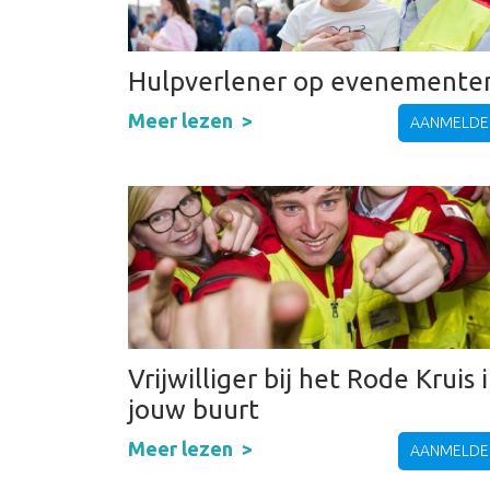
Hulpverlener op evenemente
Meer lezen
AANMELDE
Vrijwilliger bij het Rode Kruis 
jouw buurt
Meer lezen
AANMELDE