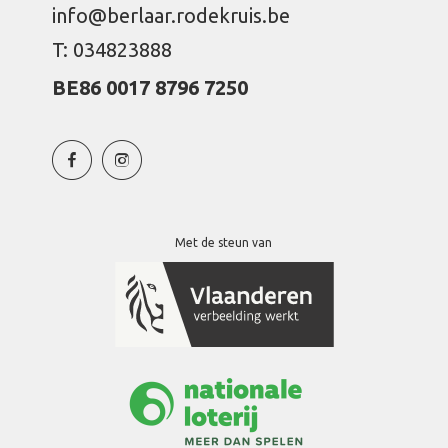
info@berlaar.rodekruis.be
T: 034823888
BE86 0017 8796 7250
Met de steun van