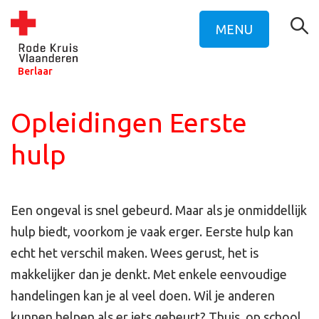
MENU
Berlaar
Opleidingen Eerste
hulp
Een ongeval is snel gebeurd. Maar als je onmiddellijk
hulp biedt, voorkom je vaak erger. Eerste hulp kan
echt het verschil maken. Wees gerust, het is
makkelijker dan je denkt. Met enkele eenvoudige
handelingen kan je al veel doen. Wil je anderen
kunnen helpen als er iets gebeurt? Thuis, op school,