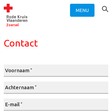
MENU
Zoersel
Contact
Voornaam
*
Achternaam
*
E-mail
*