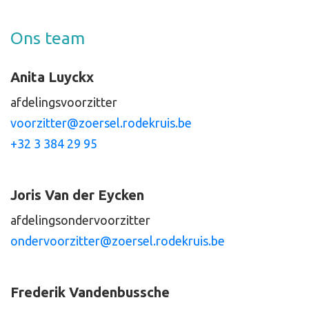
Ons team
Anita Luyckx
afdelingsvoorzitter
voorzitter@zoersel.rodekruis.be
+32 3 384 29 95
Joris Van der Eycken
afdelingsondervoorzitter
ondervoorzitter@zoersel.rodekruis.be
Frederik Vandenbussche