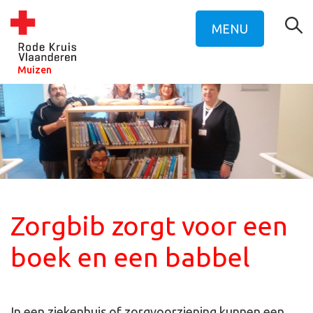
MENU
Muizen
Zorgbib zorgt voor een
boek en een babbel
In een ziekenhuis of zorgvoorziening kunnen een