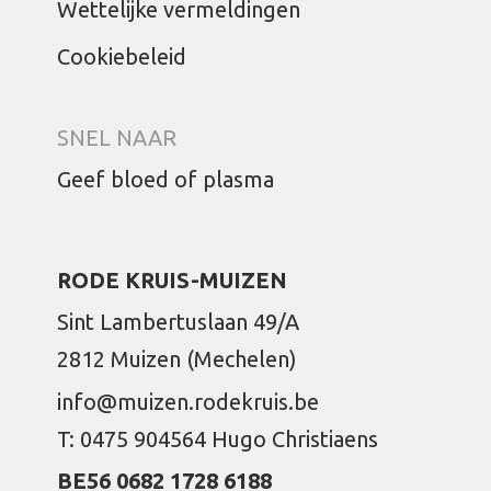
Wettelijke vermeldingen
Cookiebeleid
SNEL NAAR
Geef bloed of plasma
RODE KRUIS-MUIZEN
Sint Lambertuslaan 49/A
2812 Muizen (Mechelen)
info@muizen.rodekruis.be
T: 0475 904564 Hugo Christiaens
BE56 0682 1728 6188