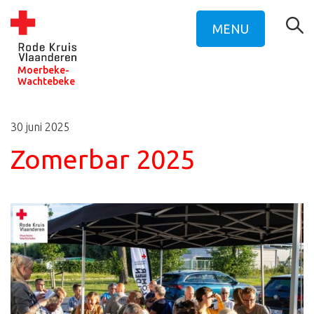
MENU
Moerbeke-
Wachtebeke
30 juni 2025
Zomerbar 2025