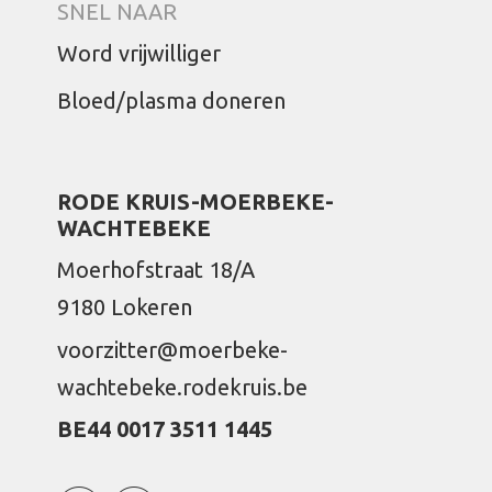
SNEL NAAR
Word vrijwilliger
Bloed/plasma doneren
RODE KRUIS-MOERBEKE-
WACHTEBEKE
Moerhofstraat 18/A
9180 Lokeren
voorzitter@moerbeke-
wachtebeke.rodekruis.be
BE44 0017 3511 1445