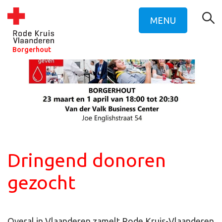
MENU
Borgerhout
Dringend donoren
gezocht
Overal in Vlaanderen zamelt Rode Kruis-Vlaanderen