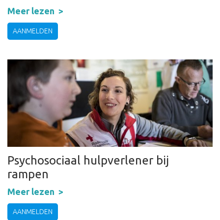
Meer lezen
AANMELDEN
Psychosociaal hulpverlener bij
rampen
Meer lezen
AANMELDEN