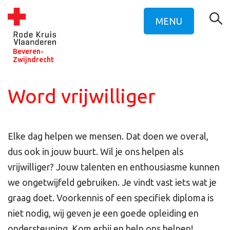
MENU
Beveren-
Zwijndrecht
Word vrijwilliger
Elke dag helpen we mensen. Dat doen we overal,
dus ook in jouw buurt. Wil je ons helpen als
vrijwilliger? Jouw talenten en enthousiasme kunnen
we ongetwijfeld gebruiken. Je vindt vast iets wat je
graag doet. Voorkennis of een specifiek diploma is
niet nodig, wij geven je een goede opleiding en
ondersteuning. Kom erbij en help ons helpen!