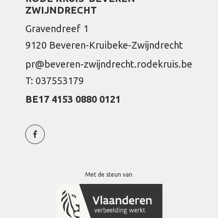
ZWIJNDRECHT
Gravendreef 1
9120 Beveren-Kruibeke-Zwijndrecht
pr@beveren-zwijndrecht.rodekruis.be
T: 037553179
BE17 4153 0880 0121
Met de steun van