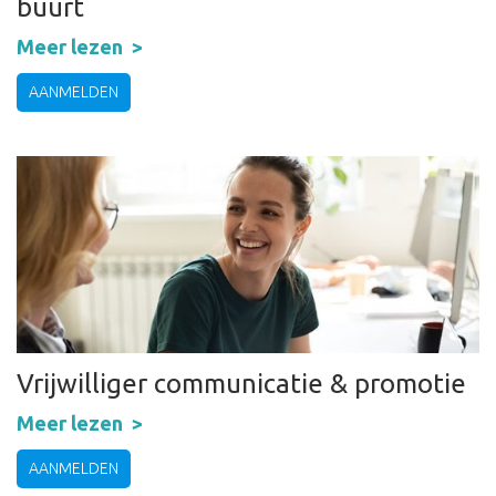
buurt
Meer lezen
AANMELDEN
Vrijwilliger communicatie & promotie
Meer lezen
AANMELDEN