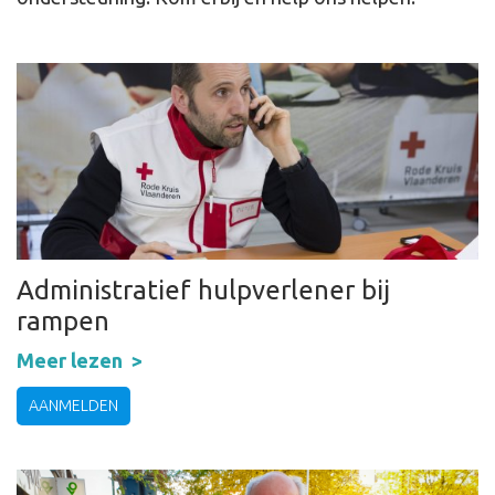
Administratief hulpverlener bij
rampen
Meer lezen
AANMELDEN