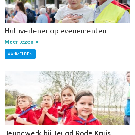
Hulpverlener op evenementen
Meer lezen
AANMELDEN
Jeugdwerk bij Jeugd Rode Kruis