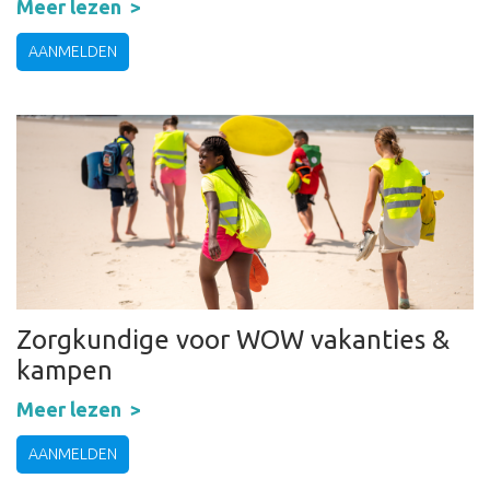
Meer lezen
AANMELDEN
Zorgkundige voor WOW vakanties &
kampen
Meer lezen
AANMELDEN