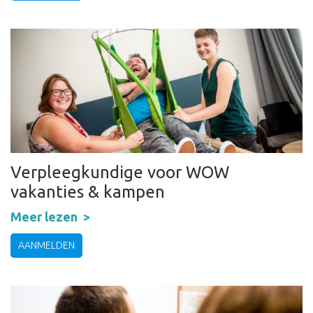
Verpleegkundige voor WOW
vakanties & kampen
Meer lezen
AANMELDEN