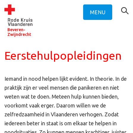
MENU
Beveren-
Zwijndrecht
Eerstehulpopleidingen
Iemand in nood helpen lijkt evident. In theorie. In de
praktijk zijn er veel mensen die panikeren en niet
weten wat te doen. Meteen hulp kunnen bieden,
voorkomt vaak erger. Daarom willen we de
zelfredzaamheid in Vlaanderen verhogen. Zodat
iedereen beter in staat is om elkaar te helpen in
noodsituaties. Zo kunnen mensen krachtiger, juister