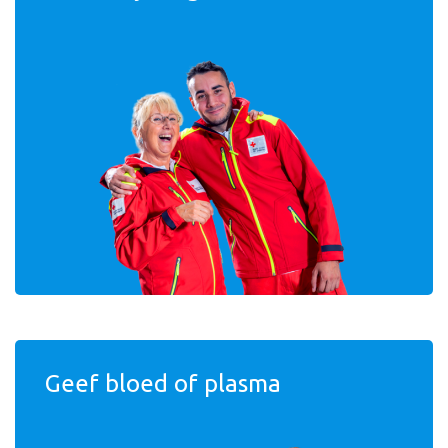
Geef bloed of plasma