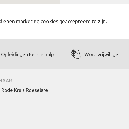
dienen marketing cookies geaccepteerd te zijn.
Opleidingen Eerste hulp
Word vrijwilliger
 NAAR
 Rode Kruis Roeselare