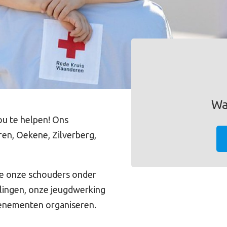
Wa
ou te helpen! Ons
en, Oekene, Zilverberg,
e onze schouders onder
elingen, onze jeugdwerking
venementen organiseren.