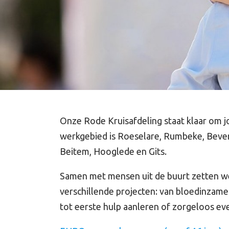
Onze Rode Kruisafdeling staat klaar om j
werkgebied is Roeselare, Rumbeke, Bever
Beitem, Hooglede en Gits.
Samen met mensen uit de buurt zetten w
verschillende projecten: van bloedinzam
tot eerste hulp aanleren of zorgeloos e