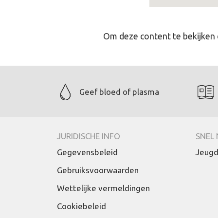
Om deze content te bekijken 
Geef bloed of plasma
JURIDISCHE INFO
SNEL
Gegevensbeleid
Jeugd
Gebruiksvoorwaarden
Wettelijke vermeldingen
Cookiebeleid