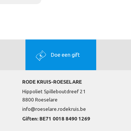
Doe een gift
RODE KRUIS-ROESELARE
Hippoliet Spilleboutdreef 21
8800 Roeselare
info@roeselare.rodekruis.be
Giften: BE71 0018 8490 1269