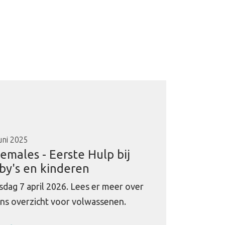
uni 2025
emales - Eerste Hulp bij
by's en kinderen
sdag 7 april 2026. Lees er meer over
ons overzicht voor volwassenen.