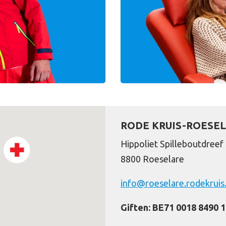
RODE KRUIS-ROESE
Hippoliet Spilleboutdreef
8800 Roeselare
info@roeselare.rodekruis
Giften: BE71 0018 8490 