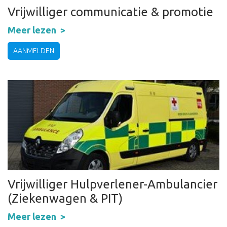
Vrijwilliger communicatie & promotie
Meer lezen
AANMELDEN
Vrijwilliger Hulpverlener-Ambulancier
(Ziekenwagen & PIT)
Meer lezen