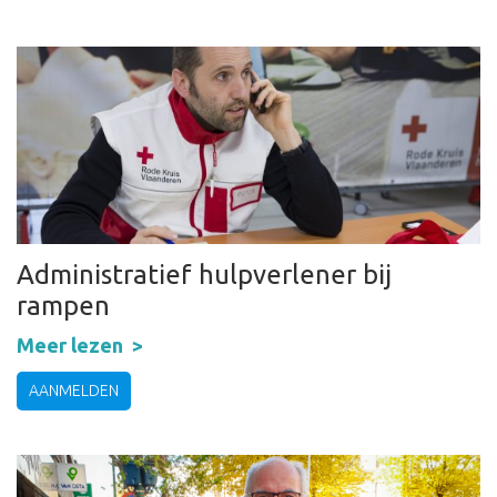
Administratief hulpverlener bij
rampen
Meer lezen
AANMELDEN