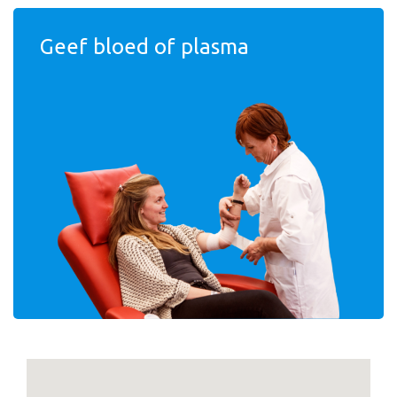
Geef bloed of plasma