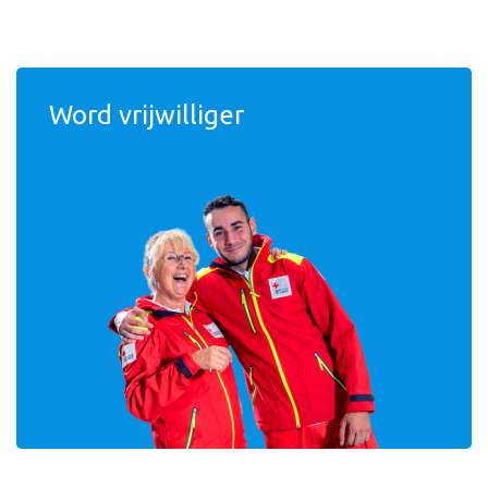
Word vrijwilliger