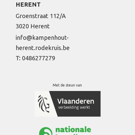
HERENT
Groenstraat 112/A
3020 Herent
info@kampenhout-
herent.rodekruis.be
T: 0486277279
Met de steun van