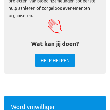
projecten: van bloedinzamelingen tot eerste
hulp aanleren of zorgeloos evenementen
organiseren.
Wat kan jij doen?
HELP HELPEN
Word vrijwilliger