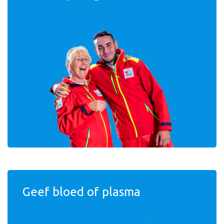
Geef bloed of plasma