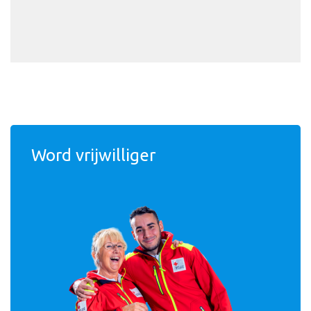
Word vrijwilliger