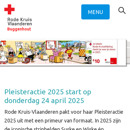
MENU
Buggenhout
Pleisteractie 2025 start op
donderdag 24 april 2025
Rode Kruis-Vlaanderen pakt voor haar Pleisteractie
2025 uit met een primeur van formaat. In 2025 zijn
de iconische striphelden Suske en Wiske én