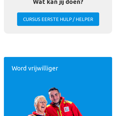
Wat kan jij doen?
CURSUS EERSTE HULP / HELPER
Word vrijwilliger