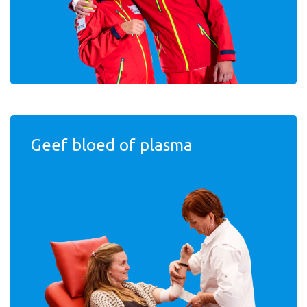
Geef bloed of plasma