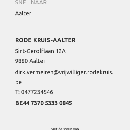
SNEL NAAR
Aalter
RODE KRUIS-AALTER
Sint-Gerolflaan 12A
9880 Aalter
dirk.vermeiren@vrijwilliger.rodekruis.
be
T: 0477234546
BE44 7370 5333 0845
Met de steun van